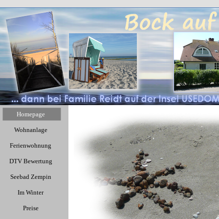
Homepage
Wohnanlage
Ferienwohnung
DTV Bewertung
Seebad Zempin
Im Winter
Preise